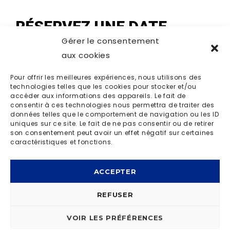
RÉSERVEZ UNE DATE
Gérer le consentement
aux cookies
Pour offrir les meilleures expériences, nous utilisons des
technologies telles que les cookies pour stocker et/ou
accéder aux informations des appareils. Le fait de
consentir à ces technologies nous permettra de traiter des
données telles que le comportement de navigation ou les ID
uniques sur ce site. Le fait de ne pas consentir ou de retirer
son consentement peut avoir un effet négatif sur certaines
caractéristiques et fonctions.
ACCEPTER
REFUSER
VOIR LES PRÉFÉRENCES
© OD LIVE 2023 | MADE BY
I-LOGICS
|
POLITIQUE DE