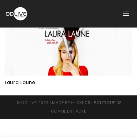
Laura Laune
© OD LIVE 2023 | MADE BY
I-LOGICS
|
POLITIQUE DE
CONFIDENTIALITÉ