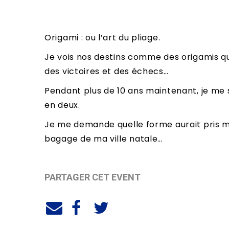
Origami : ou l’art du pliage.
Je vois nos destins comme des origamis qui 
des victoires et des échecs…
Pendant plus de 10 ans maintenant, je me s
en deux.
Je me demande quelle forme aurait pris mon
bagage de ma ville natale…
PARTAGER CET EVENT