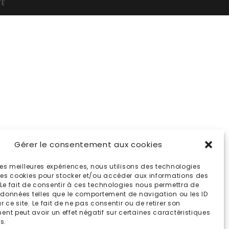
TÉ
Gérer le consentement aux cookies
 les meilleures expériences, nous utilisons des technologies
 les cookies pour stocker et/ou accéder aux informations des
 Le fait de consentir à ces technologies nous permettra de
s données telles que le comportement de navigation ou les ID
 ce site. Le fait de ne pas consentir ou de retirer son
nt peut avoir un effet négatif sur certaines caractéristiques
s.