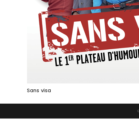
Sans visa
©