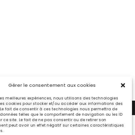
Gérer le consentement aux cookies
 les meilleures expériences, nous utilisons des technologies
 les cookies pour stocker et/ou accéder aux informations des
TÉ
 Le fait de consentir à ces technologies nous permettra de
s données telles que le comportement de navigation ou les ID
 ce site. Le fait de ne pas consentir ou de retirer son
nt peut avoir un effet négatif sur certaines caractéristiques
s.