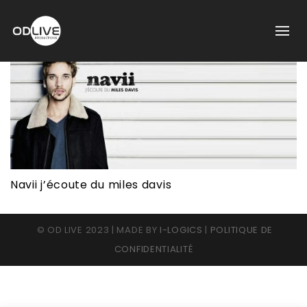
Navii j’écoute du miles davis
© OD LIVE 2023 | MADE BY
I-LOGICS
|
POLITIQUE DE
CONFIDENTIALITÉ