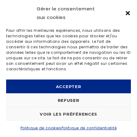
Gérer le consentement
aux cookies
Pour offrir les meilleures expériences, nous utilisons des
© OD LIVE 2023 | MADE BY
I-LOGICS
|
POLITIQUE DE
technologies telles que les cookies pour stocker et/ou
CONFIDENTIALITÉ
accéder aux informations des appareils. Le fait de
consentir à ces technologies nous permettra de traiter des
données telles que le comportement de navigation ou les ID
uniques sur ce site. Le fait de ne pas consentir ou de retirer
son consentement peut avoir un effet négatif sur certaines
caractéristiques et fonctions.
ACCEPTER
REFUSER
VOIR LES PRÉFÉRENCES
Politique de cookies
Politique de confidentialité