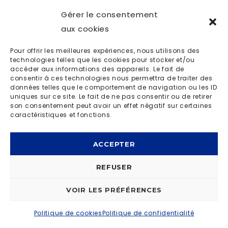
Gérer le consentement
aux cookies
Malik Bentalha
Pour offrir les meilleures expériences, nous utilisons des
technologies telles que les cookies pour stocker et/ou
accéder aux informations des appareils. Le fait de
© OD LIVE 2023 | MADE BY
I-LOGICS
|
POLITIQUE DE
consentir à ces technologies nous permettra de traiter des
données telles que le comportement de navigation ou les ID
CONFIDENTIALITÉ
uniques sur ce site. Le fait de ne pas consentir ou de retirer
son consentement peut avoir un effet négatif sur certaines
caractéristiques et fonctions.
ACCEPTER
REFUSER
VOIR LES PRÉFÉRENCES
Politique de cookies
Politique de confidentialité