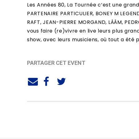
Les Années 80, La Tournée c’est une grand
PARTENAIRE PARTICULIER, BONEY M LEGEND
RAFT, JEAN-PIERRE MORGAND, LÂÂM, PEDRO 
vous faire (re)vivre en live leurs plus gra
show, avec leurs musiciens, où tout a été 
PARTAGER CET EVENT