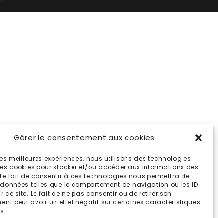
TÉ
Gérer le consentement aux cookies
 les meilleures expériences, nous utilisons des technologies
 les cookies pour stocker et/ou accéder aux informations des
 Le fait de consentir à ces technologies nous permettra de
s données telles que le comportement de navigation ou les ID
 ce site. Le fait de ne pas consentir ou de retirer son
nt peut avoir un effet négatif sur certaines caractéristiques
s.