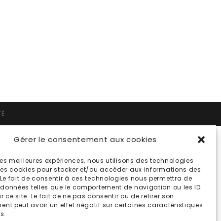
TÉ
Gérer le consentement aux cookies
 les meilleures expériences, nous utilisons des technologies
 les cookies pour stocker et/ou accéder aux informations des
 Le fait de consentir à ces technologies nous permettra de
s données telles que le comportement de navigation ou les ID
 ce site. Le fait de ne pas consentir ou de retirer son
nt peut avoir un effet négatif sur certaines caractéristiques
s.