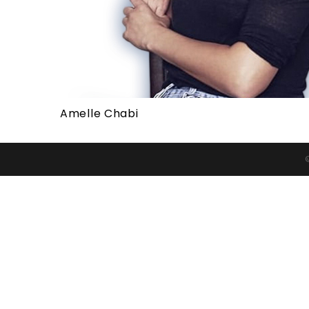
Amelle Chabi
©