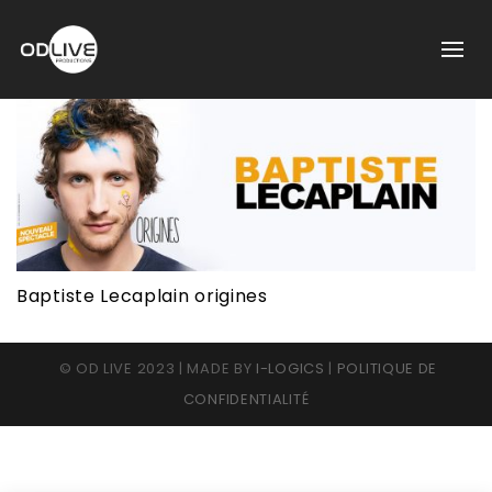
Baptiste Lecaplain origines
© OD LIVE 2023 | MADE BY
I-LOGICS
|
POLITIQUE DE
CONFIDENTIALITÉ