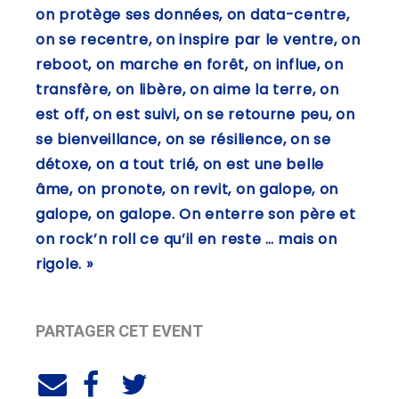
on protège ses données, on data-centre,
on se recentre, on inspire par le ventre, on
reboot, on marche en forêt, on influe, on
transfère, on libère, on aime la terre, on
est off, on est suivi, on se retourne peu, on
se bienveillance, on se résilience, on se
détoxe, on a tout trié, on est une belle
âme, on pronote, on revit, on galope, on
galope, on galope. On enterre son père et
on rock’n roll ce qu’il en reste … mais on
rigole. »
PARTAGER CET EVENT