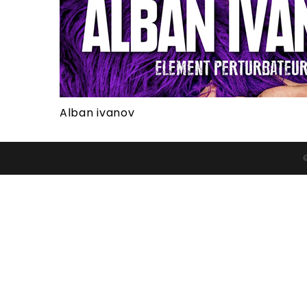
Alban ivanov
©