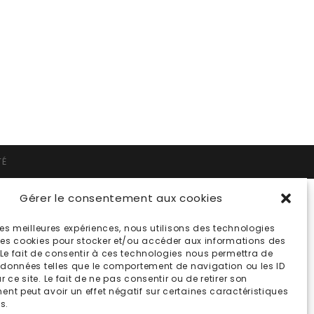
TÉ
Gérer le consentement aux cookies
 les meilleures expériences, nous utilisons des technologies
 les cookies pour stocker et/ou accéder aux informations des
 Le fait de consentir à ces technologies nous permettra de
s données telles que le comportement de navigation ou les ID
 ce site. Le fait de ne pas consentir ou de retirer son
nt peut avoir un effet négatif sur certaines caractéristiques
s.